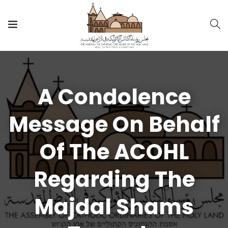
A Condolence
Message On Behalf
Of The ACOHL
Regarding The
Majdal Shams