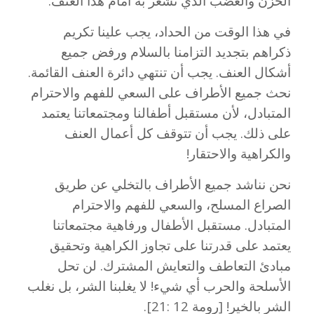
الحزن والغضب الذي نشعر به أمام هذا العنف.
في هذا الوقت من الحداد، يجب علينا تكريم
ذكراهم بتجديد التزامنا بالسلام ورفض جميع
أشكال العنف. يجب أن تنتهي دائرة العنف القائمة.
نحث جميع الأطراف على السعي للفهم والاحترام
المتبادل، لأن مستقبل أطفالنا ومجتمعاتنا يعتمد
على ذلك. يجب أن تتوقف كل أعمال العنف
والكراهية والاحتقار!
نحن نناشد جميع الأطراف بالتخلي عن طريق
الصراع المسلح، والسعي للفهم والاحترام
المتبادل. مستقبل الأطفال ورفاهية مجتمعاتنا
يعتمد على قدرتنا على تجاوز الكراهية وتحقيق
مبادئ التعاطف والتعايش المشترك. لن تحل
الأسلحة والحرب أي شيء! لا يغلبنا الشر، بل نغلب
الشر بالخير! [رومة 12 :21].