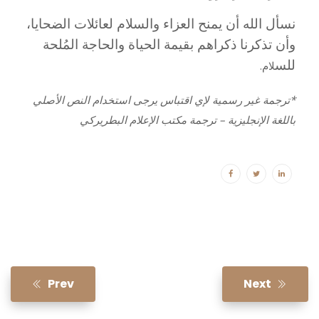
نسأل الله أن يمنح العزاء والسلام لعائلات الضحايا،
وأن تذكرنا ذكراهم بقيمة الحياة والحاجة المُلحة
للس
لام.
*ترجمة غير رسمية لإي اقتباس يرجى استخدام النص الأصلي
باللغة الإنجليزية – ترجمة مكتب الإعلام البطريركي
Prev
Next